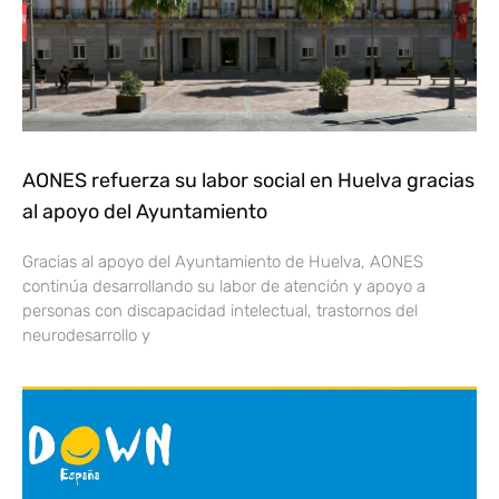
AONES refuerza su labor social en Huelva gracias
al apoyo del Ayuntamiento
Gracias al apoyo del Ayuntamiento de Huelva, AONES
continúa desarrollando su labor de atención y apoyo a
personas con discapacidad intelectual, trastornos del
neurodesarrollo y