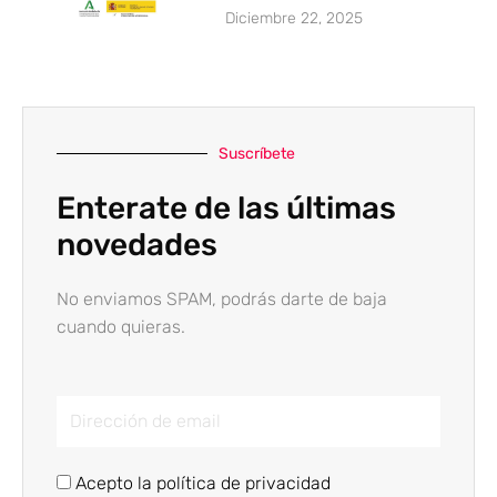
Diciembre 22, 2025
Suscríbete
Enterate de las últimas
novedades
No enviamos SPAM, podrás darte de baja
cuando quieras.
Email
Acepto la política de privacidad