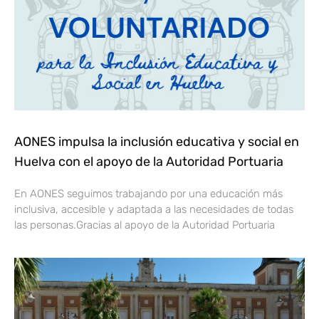
AONES impulsa la inclusión educativa y social en
Huelva con el apoyo de la Autoridad Portuaria
En AONES seguimos trabajando por una educación más
inclusiva, accesible y adaptada a las necesidades de todas
las personas.Gracias al apoyo de la Autoridad Portuaria