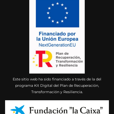
Este sitio web ha sido financiado a través de la del
programa Kit Digital del Plan de Recuperación,
Transformación y Resiliencia.