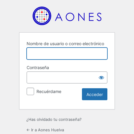
Acceder
Nombre de usuario o correo electrónico
Contraseña
Recuérdame
¿Has olvidado tu contraseña?
← Ir a Aones Huelva